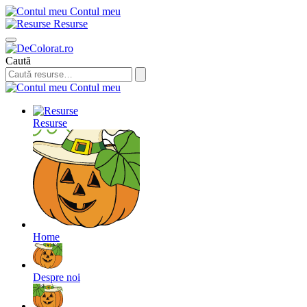
Contul meu
Resurse
Caută
Contul meu
Resurse
Home
Despre noi