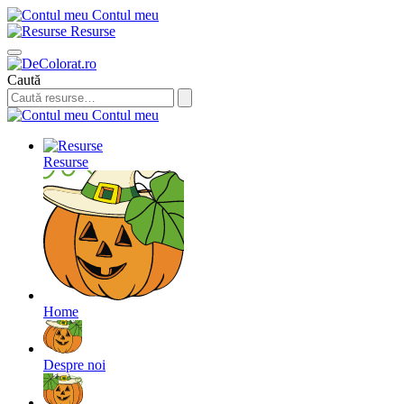
Contul meu
Resurse
Caută
Contul meu
Resurse
Home
Despre noi