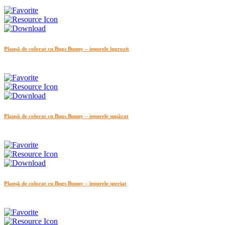
Planșă de colorat cu Bugs Bunny – iepurele îngrozit
Planșă de colorat cu Bugs Bunny – iepurele supărat
Planșă de colorat cu Bugs Bunny – iepurele speriat