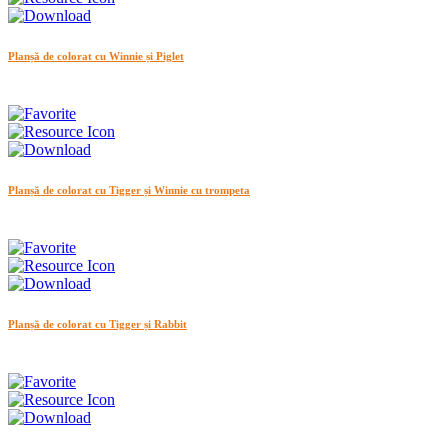
Planșă de colorat cu Winnie și Piglet
Planșă de colorat cu Tigger și Winnie cu trompeta
Planșă de colorat cu Tigger și Rabbit