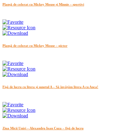
Planșă de colorat cu Mickey Mouse și Minnie – sportivi
Planșă de colorat cu Mickey Mouse – pictor
Fișă de lucru cu litera și sunetul A – Să învățăm litera A cu Anca!
Ziua Micii Uniri – Alexandru Ioan Cuza – fișă de lucru