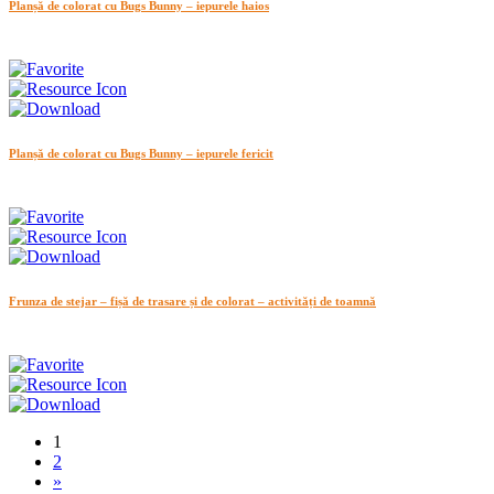
Planșă de colorat cu Bugs Bunny – iepurele haios
Planșă de colorat cu Bugs Bunny – iepurele fericit
Frunza de stejar – fișă de trasare și de colorat – activități de toamnă
1
2
»