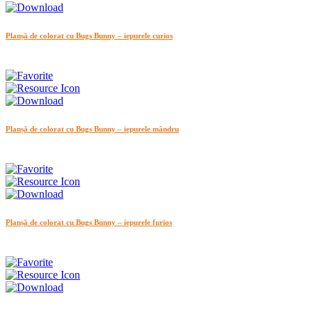
Planșă de colorat cu Bugs Bunny – iepurele curios
Planșă de colorat cu Bugs Bunny – iepurele mândru
Planșă de colorat cu Bugs Bunny – iepurele furios