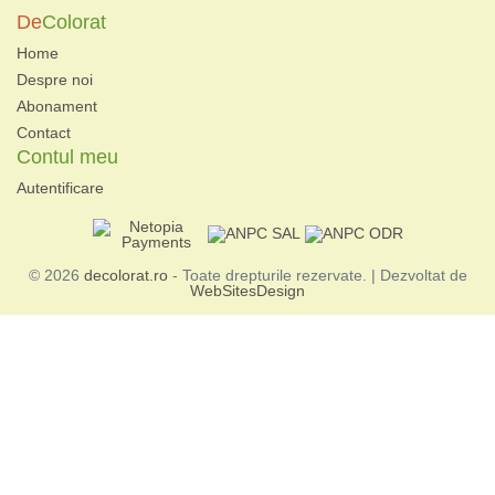
De
Colorat
Home
Despre noi
Abonament
Contact
Contul meu
Autentificare
© 2026
decolorat.ro
- Toate drepturile rezervate. | Dezvoltat de
WebSitesDesign