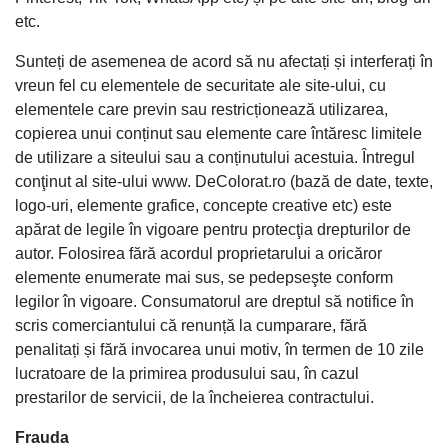
etc.
Sunteți de asemenea de acord să nu afectați și interferați în
vreun fel cu elementele de securitate ale site-ului, cu
elementele care previn sau restricționează utilizarea,
copierea unui conținut sau elemente care întăresc limitele
de utilizare a siteului sau a conținutului acestuia. Întregul
conţinut al site-ului www. DeColorat.ro (bază de date, texte,
logo-uri, elemente grafice, concepte creative etc) este
apărat de legile în vigoare pentru protecţia drepturilor de
autor. Folosirea fără acordul proprietarului a oricăror
elemente enumerate mai sus, se pedepseşte conform
legilor în vigoare. Consumatorul are dreptul să notifice în
scris comerciantului că renunță la cumparare, fără
penalitați și fără invocarea unui motiv, în termen de 10 zile
lucratoare de la primirea produsului sau, în cazul
prestarilor de servicii, de la încheierea contractului.
Frauda