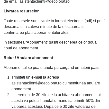
de email asistentaclienti@decolorat.ro.
Livrarea resurselor
Toate resursele sunt livrate in format electronic (pdf) si pot fi
descarcate in cateva minute de la efectuarea si
confirmarea platii abonamentului ales.
In sectiunea “Abonament” gasiti descrierea celor doua
tipuri de abonament.
Retur / Anulare abonament
Abonamentul se poate anula parcurgand urmatorii pasi:
Trimiteti un e-mail la adresa
asistentaclienti@decolorat.ro cu mentiunea anulare
abonament.
In teremen de 30 zile de la achitarea abonamentului
acesta va putea fi anulat urmand sa primiti 50% din
valoarea acestuia. Dupa cele 30 zile valoarea de