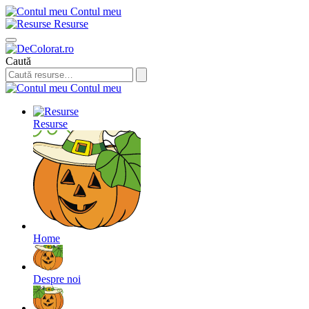
Contul meu
Resurse
Caută
Contul meu
Resurse
Home
Despre noi