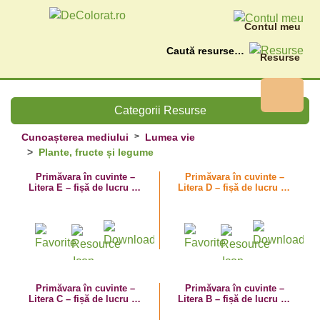
Contul meu
Caută
Resurse
Categorii Resurse
Cunoașterea mediului
Lumea vie
Plante, fructe și legume
Primăvara în cuvinte –
Primăvara în cuvinte –
Litera E – fișă de lucru cu
Litera D – fișă de lucru cu
despărțirea în silabe
despărțirea în silabe
Primăvara în cuvinte –
Primăvara în cuvinte –
Litera C – fișă de lucru cu
Litera B – fișă de lucru cu
despărțirea în silabe
despărțirea în silabe