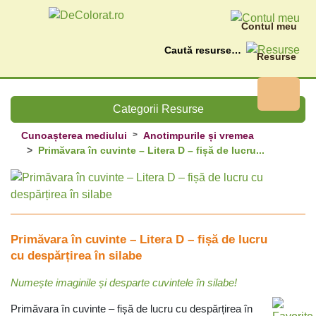
Contul meu
Caută
Resurse
Categorii Resurse
Cunoașterea mediului
Anotimpurile și vremea
Primăvara în cuvinte – Litera D – fișă de lucru...
Primăvara în cuvinte – Litera D – fișă de lucru
cu despărțirea în silabe
Numește imaginile și desparte cuvintele în silabe!
Primăvara în cuvinte – fișă de lucru cu despărțirea în