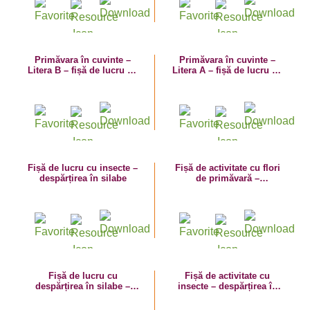
Primăvara în cuvinte –
Primăvara în cuvinte –
Litera B – fișă de lucru cu
Litera A – fișă de lucru cu
despărțirea în silabe
despărțirea în silabe
Fișă de lucru cu insecte –
Fișă de activitate cu flori
despărțirea în silabe
de primăvară –
despărțirea în silabe
Fișă de lucru cu
Fișă de activitate cu
despărțirea în silabe –
insecte – despărțirea în
primăvara în cuvinte –
silabe
vremea