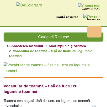
Contul meu
Caută
Resurse
Categorii Resurse
Cunoașterea mediului
Anotimpurile și vremea
Vocabular de toamnă – fișă de lucru cu legumele
toamnei
Vocabular de toamnă – fișă de lucru cu
legumele toamnei
Toamna cea bogată -fișă de lucru cu legume de toamnă
– vocabular