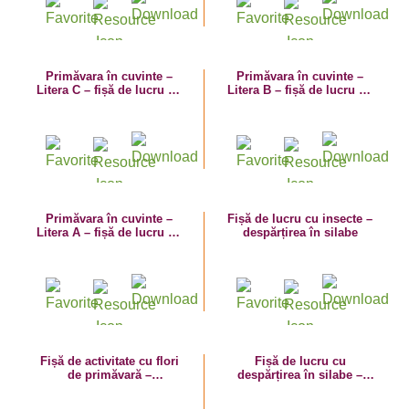
Primăvara în cuvinte –
Primăvara în cuvinte –
Litera C – fișă de lucru cu
Litera B – fișă de lucru cu
despărțirea în silabe
despărțirea în silabe
Primăvara în cuvinte –
Fișă de lucru cu insecte –
Litera A – fișă de lucru cu
despărțirea în silabe
despărțirea în silabe
Fișă de activitate cu flori
Fișă de lucru cu
de primăvară –
despărțirea în silabe –
despărțirea în silabe
primăvara în cuvinte –
vremea