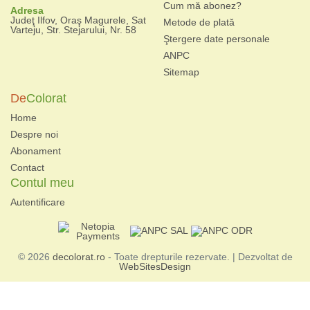
Cum mă abonez?
Adresa
Judeţ Ilfov, Oraş Magurele, Sat
Metode de plată
Varteju, Str. Stejarului, Nr. 58
Ştergere date personale
ANPC
Sitemap
De
Colorat
Home
Despre noi
Abonament
Contact
Contul meu
Autentificare
© 2026
decolorat.ro
- Toate drepturile rezervate. | Dezvoltat de
WebSitesDesign