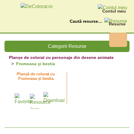
Contul meu
Caută
Resurse
Categorii Resurse
Planșe de colorat cu personaje din desene animate
Frumoasa și bestia
Planșă de colorat cu
Frumoasa și bestia