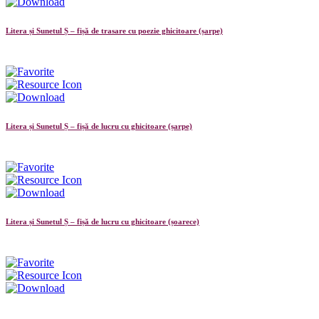
Litera și Sunetul Ș – fișă de trasare cu poezie ghicitoare (șarpe)
Litera și Sunetul Ș – fișă de lucru cu ghicitoare (șarpe)
Litera și Sunetul Ș – fișă de lucru cu ghicitoare (șoarece)