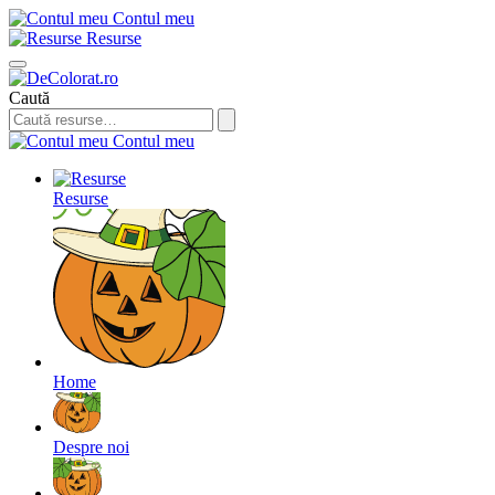
Contul meu
Resurse
Caută
Contul meu
Resurse
Home
Despre noi