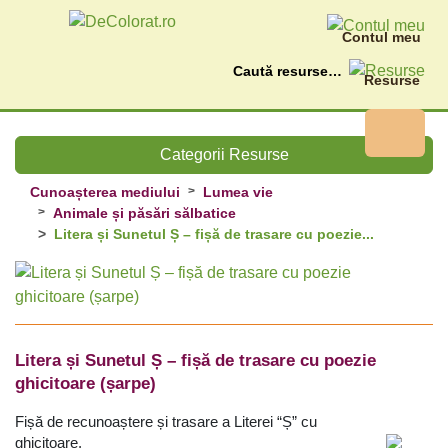
Contul meu
Caută
Resurse
Categorii Resurse
Cunoașterea mediului
Lumea vie
Animale și păsări sălbatice
Litera și Sunetul Ș – fișă de trasare cu poezie...
Litera și Sunetul Ș – fișă de trasare cu poezie
ghicitoare (șarpe)
Fișă de recunoaștere și trasare a Literei “Ș” cu
ghicitoare.