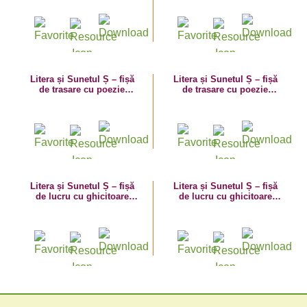
Litera și Sunetul Ș – fișă
Litera și Sunetul Ș – fișă
de trasare cu poezie
de trasare cu poezie
ghicitoare (șort)
ghicitoare (șosete)
Litera și Sunetul Ș – fișă
Litera și Sunetul Ș – fișă
de lucru cu ghicitoare
de lucru cu ghicitoare
(șarpe)
(șoarece)