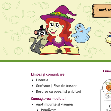
Cuno
Limbaj și comunicare
Literele
Grafisme | Fișe de trasare
Resurse cu poezii și ghicitori
Cunoașterea mediului
Anotimpurile și vremea
Primăvara