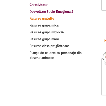
Creativitate
Dezvoltare Socio-Emoțională
Resurse gratuite
Resurse grupa mică
Resurse grupa mijlocie
Resurse grupa mare
P
Resurse clasa pregătitoare
Planșe de colorat cu personaje din
desene animate