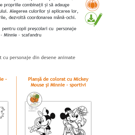
e propriile combinații și să adauge
ului.
Alegerea culorilor și aplicarea lor,
rile, dezvoltă coordonarea mână-ochi.
 pentru copii preșcolari cu personaje
– Minnie – scafandru
at cu personaje din desene animate
ie –
Planșă de colorat cu Mickey
Mouse și Minnie – sportivi