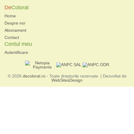
De
Colorat
Home
Despre noi
Abonament
Contact
Contul meu
Autentificare
© 2026
decolorat.ro
- Toate drepturile rezervate. | Dezvoltat de
WebSitesDesign