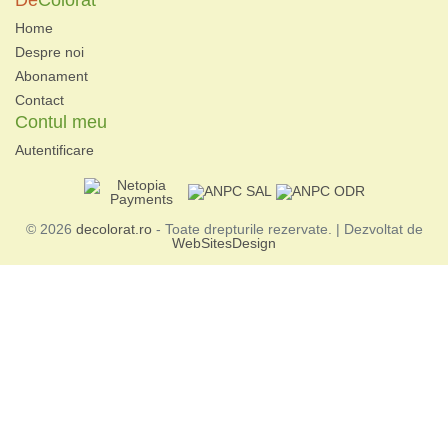
De
Colorat
Home
Despre noi
Abonament
Contact
Contul meu
Autentificare
© 2026
decolorat.ro
- Toate drepturile rezervate. | Dezvoltat de
WebSitesDesign