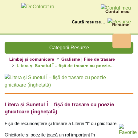
Contul meu
Caută
Resurse
Categorii Resurse
Limbaj și comunicare
Grafisme | Fișe de trasare
Litera și Sunetul Î – fișă de trasare cu poezie...
Litera și Sunetul Î – fișă de trasare cu poezie
ghicitoare (înghețată)
Fișă de recunoaștere și trasare a Literei “Î” cu ghicitoare.
Ghicitorile și poeziile joacă un rol important în