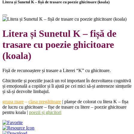
Litera și Sunetul K – fișă de trasare cu poezie ghicitoare (koala)
Litera și Sunetul K – fișă de
trasare cu poezie ghicitoare
(koala)
Fișă de recunoaștere și trasare a Literei “K” cu ghicitoare.
Ghicitorile și poeziile joacă un rol important în dezvoltarea cognitivă
și emoțională a copiilor și îi ajută pe cei mici să-și antreneze simțurile
și să-și dezvolte limbajul.
grupa mare
–
clasa pregătitoare
|
planșe de colorat cu litera K – fișa
de lucru cu ghicitoare – fișe de trasare cu litere – poezie ghicitoare
pentru koala |
poezii și ghicitori