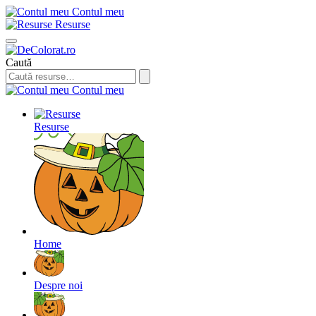
Contul meu
Resurse
Caută
Contul meu
Resurse
Home
Despre noi