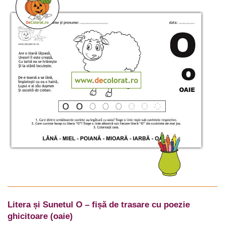
Litera și Sunetul O – fișă de trasare cu poezie
ghicitoare (oaie)