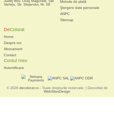
Judeţ Ilfov, Oraş Magurele, Sat
Metode de plată
Varteju, Str. Stejarului, Nr. 58
Ştergere date personale
ANPC
Sitemap
De
Colorat
Home
Despre noi
Abonament
Contact
Contul meu
Autentificare
© 2026
decolorat.ro
- Toate drepturile rezervate. | Dezvoltat de
WebSitesDesign