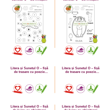
literele O mare și o mic!
litera O cu Olga!
Litera și Sunetul O – fișă
Litera și Sunetul O – fișă
de trasare cu poezie
de trasare cu poezie
ghicitoare (ou)
ghicitoare (os)
Litera și Sunetul O – fișă
Litera și Sunetul O – fișă