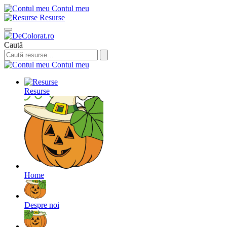
Contul meu
Resurse
Caută
Contul meu
Resurse
Home
Despre noi