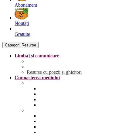
Abonament
Noutăţi
Gratuite
Categorii Resurse
Limbaj și comunicare
Literele
Grafisme | Fișe de trasare
Resurse cu poezii și ghicitori
Cunoașterea mediului
Anotimpurile și vremea
Primăvara
Vara
Toamna
Iarna
Lumea vie
Animale și păsări sălbatice
Animale și păsări domestice
Animale și păsări sălbatice din România
Animale marine și polare