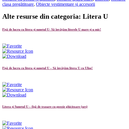
clasa pregătitoare
,
Obiecte vestimentare și accesorii
Alte resurse din categoria: Litera U
Fișă de lucru cu litera și sunetul U- Să învățăm literele U mare și u mic!
Fișă de lucru cu litera și sunetul U – Să învățăm litera U cu Ulise!
Litera și Sunetul U – fișă de trasare cu poezie ghicitoare (urs)