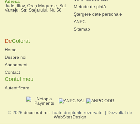
Adresa
Judeţ Ilfov, Oraş Magurele, Sat
Metode de plată
Varteju, Str. Stejarului, Nr. 58
Ştergere date personale
ANPC
Sitemap
De
Colorat
Home
Despre noi
Abonament
Contact
Contul meu
Autentificare
© 2026
decolorat.ro
- Toate drepturile rezervate. | Dezvoltat de
WebSitesDesign