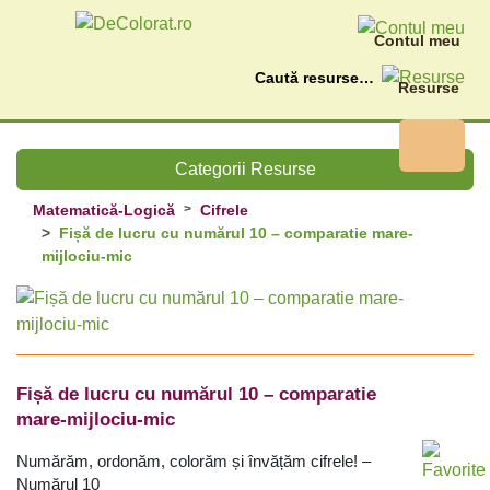
Contul meu
Caută
Resurse
Categorii Resurse
Matematică-Logică
Cifrele
Fișă de lucru cu numărul 10 – comparatie mare-
mijlociu-mic
Fișă de lucru cu numărul 10 – comparatie
mare-mijlociu-mic
Numărăm, ordonăm, colorăm și învățăm cifrele! –
Numărul 10