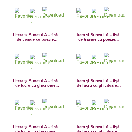
Litera și Sunetul A – fișă
Litera și Sunetul A – fișă
de trasare cu poezie
de trasare cu poezie
ghicitoare (ardei)
ghicitoare (albină)
Litera și Sunetul A – fișă
Litera și Sunetul A – fișă
de lucru cu ghicitoare
de lucru cu ghicitoare
(arc)
(aspirator)
Litera și Sunetul A – fișă
Litera și Sunetul A – fișă
de lucru cu ghicitoare
de lucru cu ghicitoare