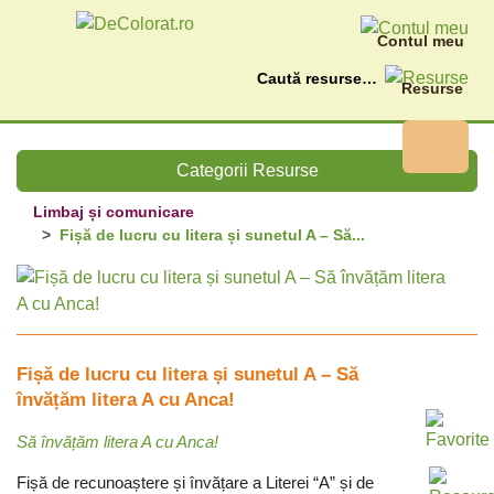
Contul meu
Caută
Resurse
Categorii Resurse
Limbaj și comunicare
Fișă de lucru cu litera și sunetul A – Să...
Fișă de lucru cu litera și sunetul A – Să
învățăm litera A cu Anca!
Să învățăm litera A cu Anca!
Fișă de recunoaștere și învățare a Literei “A” și de