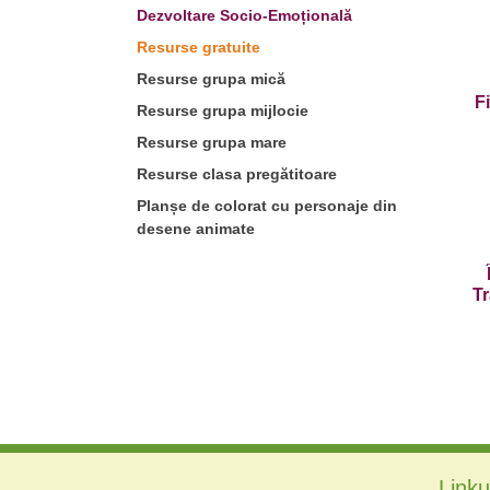
Dezvoltare Socio-Emoțională
Resurse gratuite
Resurse grupa mică
F
Resurse grupa mijlocie
Resurse grupa mare
Resurse clasa pregătitoare
Planșe de colorat cu personaje din
desene animate
Tr
Linkur