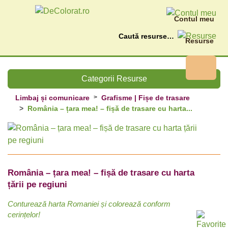
Contul meu
Caută
Resurse
Categorii Resurse
Limbaj și comunicare
Grafisme | Fișe de trasare
România – țara mea! – fișă de trasare cu harta...
România – țara mea! – fișă de trasare cu harta
țării pe regiuni
Conturează harta Romaniei și colorează conform
cerințelor!