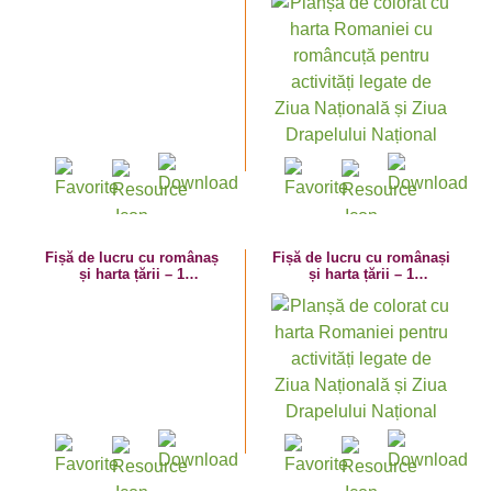
cu steaguri
Națională a României
Fișă de lucru cu românaș
Fișă de lucru cu românași
și harta țării – 1
și harta țării – 1
Decembrie – Ziua
Decembrie – Ziua
Națională a României
Națională a României