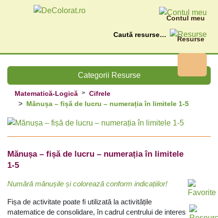
Contul meu
Caută
Resurse
Categorii Resurse
Matematică-Logică
Cifrele
Mănușa – fișă de lucru – numerația în limitele 1-5
Mănușa – fișă de lucru – numerația în limitele
1-5
Numără mănușile și colorează conform indicațiilor!
Fișa de activitate poate fi utilizată la activitățile
matematice de consolidare, în cadrul centrului de interes