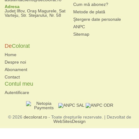
Cum mă abonez?
Adresa
Judeţ Ilfov, Oraş Magurele, Sat
Metode de plată
Varteju, Str. Stejarului, Nr. 58
Ştergere date personale
ANPC
Sitemap
De
Colorat
Home
Despre noi
Abonament
Contact
Contul meu
Autentificare
© 2026
decolorat.ro
- Toate drepturile rezervate. | Dezvoltat de
WebSitesDesign