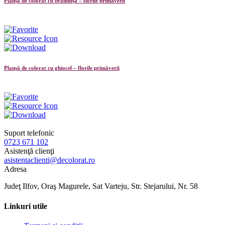
Planșă de colorat cu brândușă – florile primăverii
Planșă de colorat cu ghiocel – florile primăverii
Suport telefonic
0723 671 102
Asistenţă clienţi
asistentaclienti@decolorat.ro
Adresa
Judeţ Ilfov, Oraş Magurele, Sat Varteju, Str. Stejarului, Nr. 58
Linkuri utile