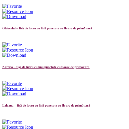
Ghiocelul – fișă de lucru cu linii punctate cu floare de primăvară
Narcisa – fișă de lucru cu linii punctate cu floare de primăvară
Laleaua – fișă de lucru cu linii punctate cu floare de primăvară