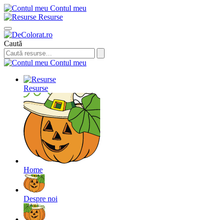
Contul meu
Resurse
Caută
Contul meu
Resurse
Home
Despre noi