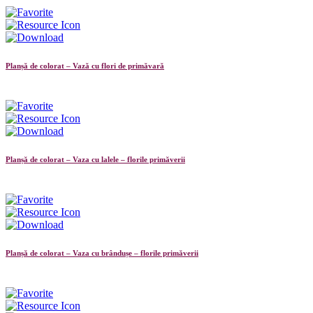
Planșă de colorat – Vază cu flori de primăvară
Planșă de colorat – Vaza cu lalele – florile primăverii
Planșă de colorat – Vaza cu brândușe – florile primăverii