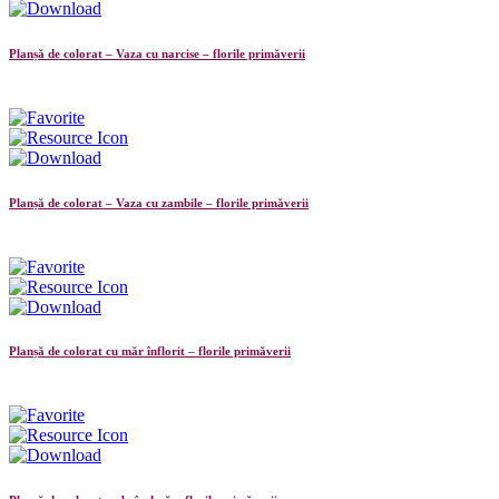
Planșă de colorat – Vaza cu narcise – florile primăverii
Planșă de colorat – Vaza cu zambile – florile primăverii
Planșă de colorat cu măr înflorit – florile primăverii