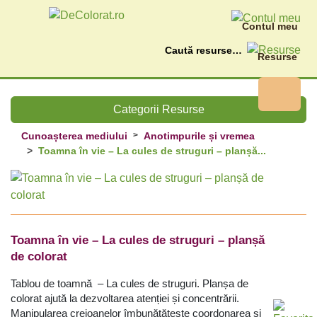
Contul meu
Caută
Resurse
Categorii Resurse
Cunoașterea mediului
Anotimpurile și vremea
Toamna în vie – La cules de struguri – planșă...
Toamna în vie – La cules de struguri – planșă
de colorat
Tablou de toamnă – La cules de struguri.
Planșa de
colorat ajută la dezvoltarea atenției și concentrării.
M
anipularea creioanelor îmbunătățește coordonarea și