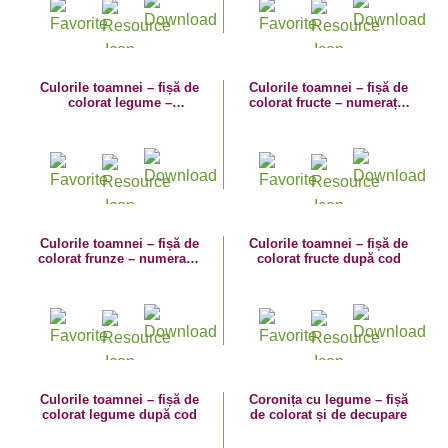
Culorile toamnei – fișă de
Culorile toamnei – fișă de
colorat legume –
colorat fructe – numerația
numerația în limitele 1-5
în limitele 1-5
Culorile toamnei – fișă de
Culorile toamnei – fișă de
colorat frunze – numerația
colorat fructe după cod
în limitele 1-5
Culorile toamnei – fișă de
Coronița cu legume – fișă
colorat legume după cod
de colorat și de decupare