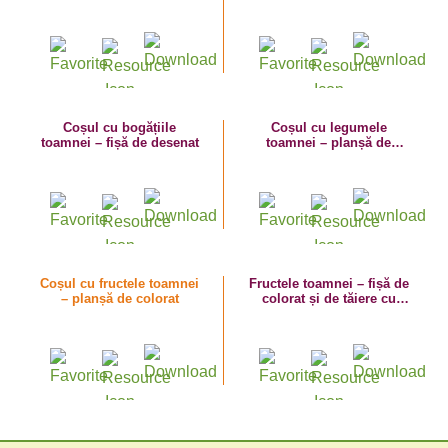
dovleac
Coșul cu bogățiile
Coșul cu legumele
toamnei – fișă de desenat
toamnei – planșă de
colorat
Coșul cu fructele toamnei
Fructele toamnei – fișă de
– planșă de colorat
colorat și de tăiere cu
foarfeca