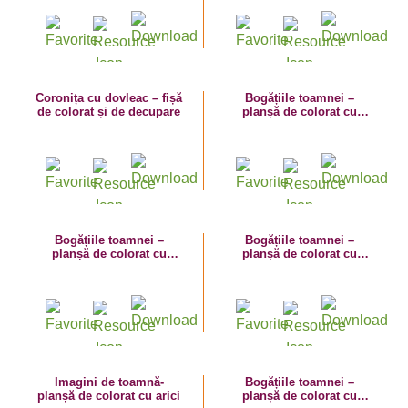
Coronița cu dovleac – fișă
Bogățiile toamnei –
de colorat și de decupare
planșă de colorat cu
strugure
Bogățiile toamnei –
Bogățiile toamnei –
planșă de colorat cu
planșă de colorat cu
prună
gutuie
Imagini de toamnă-
Bogățiile toamnei –
planșă de colorat cu arici
planșă de colorat cu