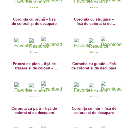
Coronița cu prună – fișă
Coronița cu strugure –
de colorat și de decupare
fișă de colorat și de
decupare
Frunza de plop – fișă de
Coronița cu gutuie – fișă
trasare și de colorat –
de colorat și de decupare
activități de toamnă
Coronița cu pară – fișă de
Coronița cu măr – fișă de
colorat și de decupare
colorat și de decupare