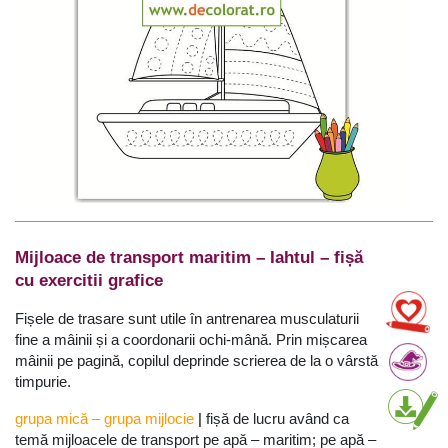
Mijloace de transport maritim – Iahtul – fișă
cu exercitii grafice
Fișele de trasare sunt utile în antrenarea musculaturii
fine a mâinii și a coordonarii ochi-mână. Prin mișcarea
mâinii pe pagină, copilul deprinde scrierea de la o vârstă
timpurie.
grupa mică
–
grupa mijlocie
|
fișă de lucru având ca
temă mijloacele de transport pe apă – maritim; pe apă –