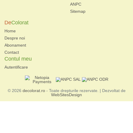
ANPC
Sitemap
De
Colorat
Home
Despre noi
Abonament
Contact
Contul meu
Autentificare
© 2026
decolorat.ro
- Toate drepturile rezervate. | Dezvoltat de
WebSitesDesign