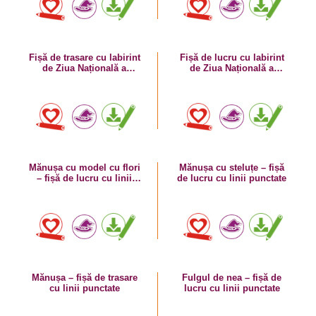
Fișă de trasare cu labirint
Fișă de lucru cu labirint
de Ziua Națională a
de Ziua Națională a
României
României
Mănușa cu model cu flori
Mănușa cu steluțe – fișă
– fișă de lucru cu linii
de lucru cu linii punctate
punctate
Mănușa – fișă de trasare
Fulgul de nea – fișă de
cu linii punctate
lucru cu linii punctate