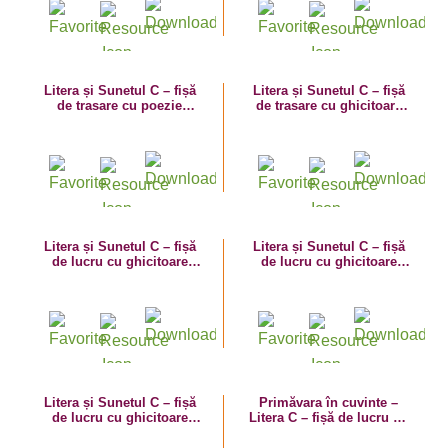
Litera și Sunetul C – fișă
Litera și Sunetul C – fișă
de trasare cu poezie
de trasare cu ghicitoare
ghicitoare (căpșună)
(coroană)
Litera și Sunetul C – fișă
Litera și Sunetul C – fișă
de lucru cu ghicitoare
de lucru cu ghicitoare
(casa)
(corabie)
Litera și Sunetul C – fișă
Primăvara în cuvinte –
de lucru cu ghicitoare
Litera C – fișă de lucru cu
(cașcaval)
despărțirea în silabe