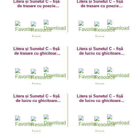
Litera și Sunetul C – fișă
Litera și Sunetul C – fișă
de trasare cu poezie
de trasare cu poezie
ghicitoare (căciulă)
ghicitoare (căpșună)
Litera și Sunetul C – fișă
Litera și Sunetul C – fișă
de trasare cu ghicitoare
de lucru cu ghicitoare
(coroană)
(casa)
Litera și Sunetul C – fișă
Litera și Sunetul C – fișă
de lucru cu ghicitoare
de lucru cu ghicitoare
(corabie)
(cașcaval)