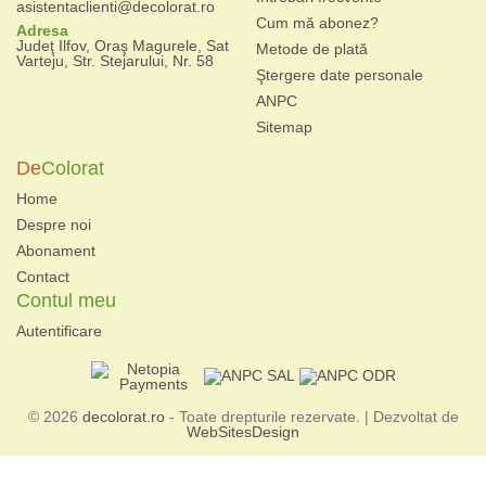
asistentaclienti@decolorat.ro
Cum mă abonez?
Adresa
Judeţ Ilfov, Oraş Magurele, Sat
Metode de plată
Varteju, Str. Stejarului, Nr. 58
Ştergere date personale
ANPC
Sitemap
De
Colorat
Home
Despre noi
Abonament
Contact
Contul meu
Autentificare
© 2026
decolorat.ro
- Toate drepturile rezervate. | Dezvoltat de
WebSitesDesign