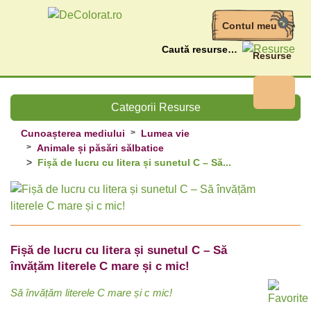
Contul meu
Caută
Resurse
Categorii Resurse
Cunoașterea mediului
Lumea vie
Animale și păsări sălbatice
Fișă de lucru cu litera și sunetul C – Să...
Fișă de lucru cu litera și sunetul C – Să
învățăm literele C mare și c mic!
Să învățăm literele C mare și c mic!