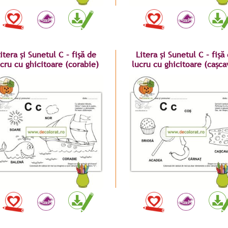
itera și Sunetul C – fișă de
Litera și Sunetul C – fișă
ucru cu ghicitoare (corabie)
lucru cu ghicitoare (cașca