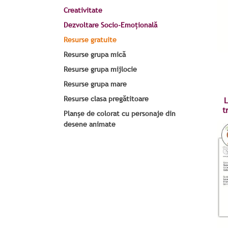
Creativitate
Dezvoltare Socio-Emoțională
Resurse gratuite
Resurse grupa mică
Resurse grupa mijlocie
Resurse grupa mare
Resurse clasa pregătitoare
L
t
Planșe de colorat cu personaje din
desene animate