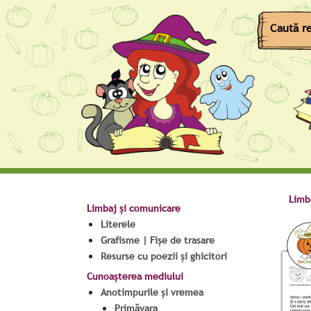
Limb
Limbaj și comunicare
Literele
Grafisme | Fișe de trasare
Resurse cu poezii și ghicitori
Cunoașterea mediului
Anotimpurile și vremea
Primăvara