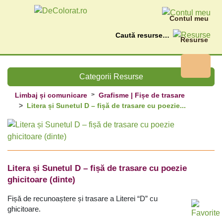
Contul meu
Caută
Resurse
Categorii Resurse
Limbaj și comunicare
Grafisme | Fișe de trasare
Litera și Sunetul D – fișă de trasare cu poezie...
Litera și Sunetul D – fișă de trasare cu poezie
ghicitoare (dinte)
Fișă de recunoaștere și trasare a Literei “D” cu
ghicitoare.