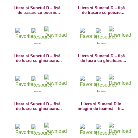
Litera și Sunetul D – fișă
Litera și Sunetul D – fișă
de trasare cu poezie
de trasare cu poezie
ghicitoare (dulceață)
ghicitoare (dovleac)
Litera și Sunetul D – fișă
Litera și Sunetul D – fișă
de lucru cu ghicitoare
de lucru cu ghicitoare
(dovleac)
(doctor)
Litera și Sunetul D – fișă
Litera și Sunetul D în
de lucru cu ghicitoare
imagini de toamnă – fișă
(dinozaur)
de lucru