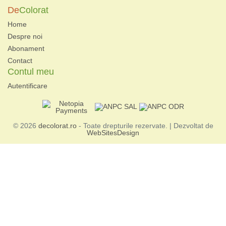
De
Colorat
Home
Despre noi
Abonament
Contact
Contul meu
Autentificare
© 2026
decolorat.ro
- Toate drepturile rezervate. | Dezvoltat de
WebSitesDesign