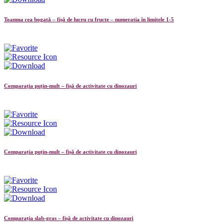
Toamna cea bogată – fișă de lucru cu fructe – numeratia în limitele 1-5
Comparația puțin-mult – fișă de activitate cu dinozauri
Comparația puțin-mult – fișă de activitate cu dinozauri
Comparația slab-gras – fișă de activitate cu dinozauri