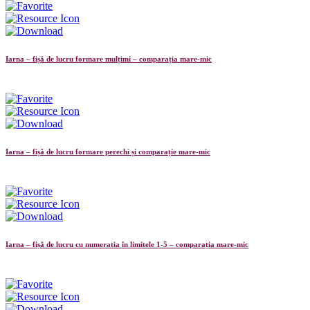
Iarna – fișă de lucru formare mulțimi – comparația mare-mic
Iarna – fișă de lucru formare perechi și comparație mare-mic
Iarna – fișă de lucru cu numeratia în limitele 1-5 – comparația mare-mic