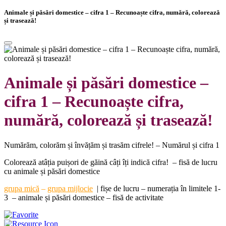
Animale și păsări domestice – cifra 1 – Recunoaște cifra, numără, colorează
și trasează!
Animale și păsări domestice –
cifra 1 – Recunoaște cifra,
numără, colorează și trasează!
Numărăm, colorăm și învățăm și trasăm cifrele! – Numărul și cifra 1
Colorează atâția puișori de găină câți îți indică cifra! – fisă de lucru
cu animale și păsări domestice
grupa
mică
–
grupa mijlocie
|
fișe de lucru – numerația în limitele 1-
3 – animale și păsări domestice – fisă de activitate