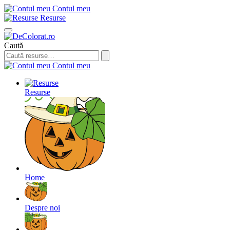
Contul meu
Resurse
Caută
Contul meu
Resurse
Home
Despre noi