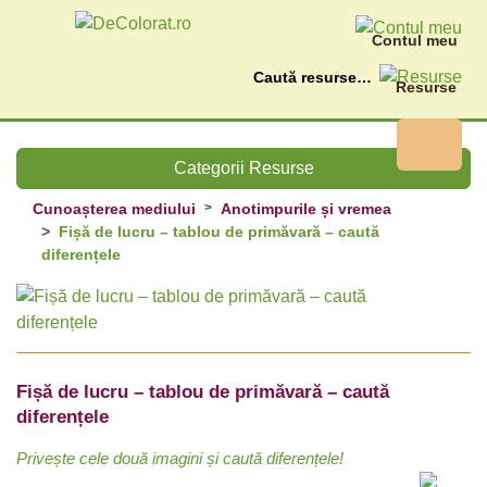
Contul meu
Caută
Resurse
Categorii Resurse
Cunoașterea mediului
Anotimpurile și vremea
Fișă de lucru – tablou de primăvară – caută
diferențele
Fișă de lucru – tablou de primăvară – caută
diferențele
Privește cele două imagini și caută diferențele!