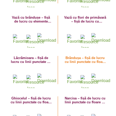
Vază cu brândușe – fișă
Vază cu flori de primăvară
de lucru cu elemente
– fișă de lucru cu
grafice
elemente grafice
Lăcrămioara – fișă de
Brândușa – fișă de lucru
lucru cu linii punctate cu
cu linii punctate cu floare
flori de primăvară
de primăvară
Ghiocelul – fișă de lucru
Narcisa – fișă de lucru cu
cu linii punctate cu floare
linii punctate cu floare de
de primăvară
primăvară