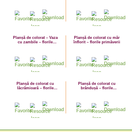
primăverii
primăverii
Planșă de colorat – Vaza
Planșă de colorat cu măr
cu zambile – florile
înflorit – florile primăverii
primăverii
Planșă de colorat cu
Planșă de colorat cu
lăcrămioară – florile
brândușă – florile
primăverii
primăverii