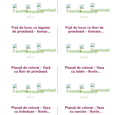
Fișă de lucru cu legume
Fișă de lucru cu flori de
de primăvară – formare
primăvară – formare
perechi
perechi
Planșă de colorat – Vază
Planșă de colorat – Vaza
cu flori de primăvară
cu lalele – florile
primăverii
Planșă de colorat – Vaza
Planșă de colorat – Vaza
cu brândușe – florile
cu narcise – florile