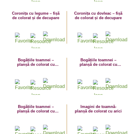
Coronița cu legume – fișă
Coronița cu dovleac – fișă
de colorat și de decupare
de colorat și de decupare
Bogățiile toamnei –
Bogățiile toamnei –
planșă de colorat cu
planșă de colorat cu
strugure
prună
Bogățiile toamnei –
Imagini de toamnă-
planșă de colorat cu
planșă de colorat cu arici
gutuie