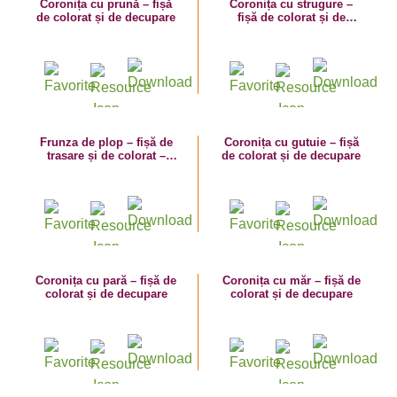
Coronița cu prună – fișă
Coronița cu strugure –
de colorat și de decupare
fișă de colorat și de
decupare
Frunza de plop – fișă de
Coronița cu gutuie – fișă
trasare și de colorat –
de colorat și de decupare
activități de toamnă
Coronița cu pară – fișă de
Coronița cu măr – fișă de
colorat și de decupare
colorat și de decupare