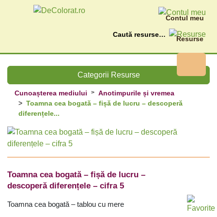
Contul meu
Caută
Resurse
Categorii Resurse
Cunoașterea mediului
Anotimpurile și vremea
Toamna cea bogată – fișă de lucru – descoperă
diferențele...
Toamna cea bogată – fișă de lucru –
descoperă diferențele – cifra 5
Toamna cea bogată – tablou cu mere