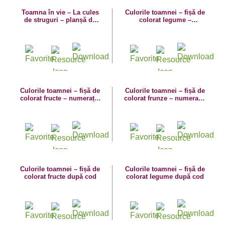
Toamna în vie – La cules
Culorile toamnei – fișă de
de struguri – planșă de
colorat legume –
colorat
numerația în limitele 1-5
Culorile toamnei – fișă de
Culorile toamnei – fișă de
colorat fructe – numerația
colorat frunze – numerația
în limitele 1-5
în limitele 1-5
Culorile toamnei – fișă de
Culorile toamnei – fișă de
colorat fructe după cod
colorat legume după cod