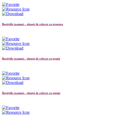
Bogățiile toamnei – planșă de colorat cu strugure
Bogățiile toamnei – planșă de colorat cu prună
Bogățiile toamnei – planșă de colorat cu gutuie