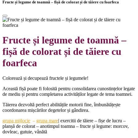
Fructe și legume de toamnă – fișă de colorat și de tăiere cu foarfeca
Fructe și legume de toamnă –
fișă de colorat și de tăiere cu
foarfeca
Colorează și decupează fructele și legumele!
Această fișă poate fi folosită pentru consolidarea cunostințelor legate
de mediu și pentru completarea activităților legate de tema toamnei.
Tăierea dezvoltă perfect abilitățile motorii fine, îmbunătățește
coordonarea mișcărilor degetelor și gândirea.
grupa
mijlocie
–
grupa mare
|
exercitii de tăiere – fișe de lucru –
planșă de colorat – anotimpul toamna – fructe și legume: morcov,
dovleac, gutuie, vânătă