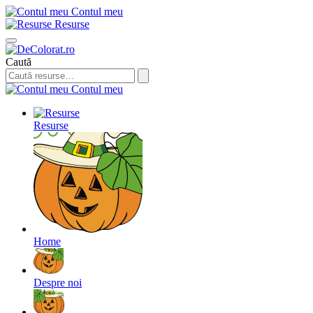
Contul meu
Resurse
Caută
Contul meu
Resurse
Home
Despre noi