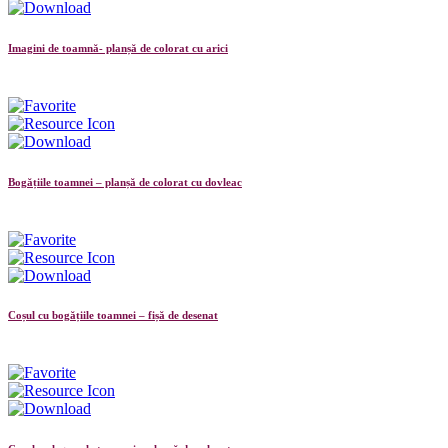
Imagini de toamnă- planșă de colorat cu arici
Bogățiile toamnei – planșă de colorat cu dovleac
Coșul cu bogățiile toamnei – fișă de desenat