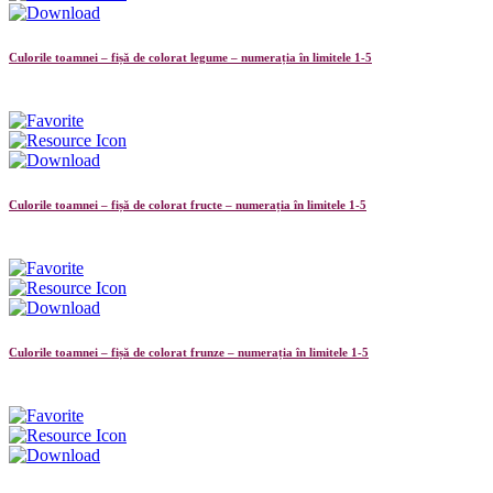
Culorile toamnei – fișă de colorat legume – numerația în limitele 1-5
Culorile toamnei – fișă de colorat fructe – numerația în limitele 1-5
Culorile toamnei – fișă de colorat frunze – numerația în limitele 1-5