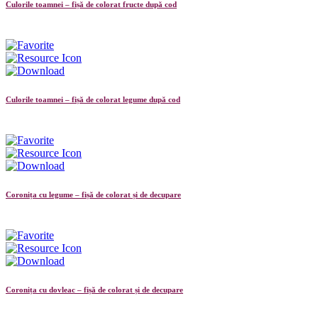
Culorile toamnei – fișă de colorat fructe după cod
Culorile toamnei – fișă de colorat legume după cod
Coronița cu legume – fișă de colorat și de decupare
Coronița cu dovleac – fișă de colorat și de decupare