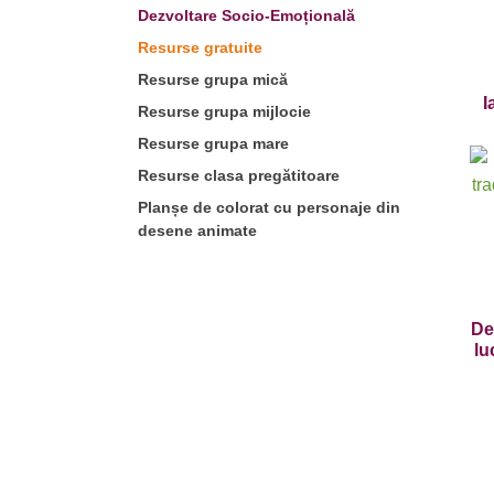
Dezvoltare Socio-Emoțională
Resurse gratuite
Resurse grupa mică
I
Resurse grupa mijlocie
Resurse grupa mare
Resurse clasa pregătitoare
Planșe de colorat cu personaje din
desene animate
De
lu