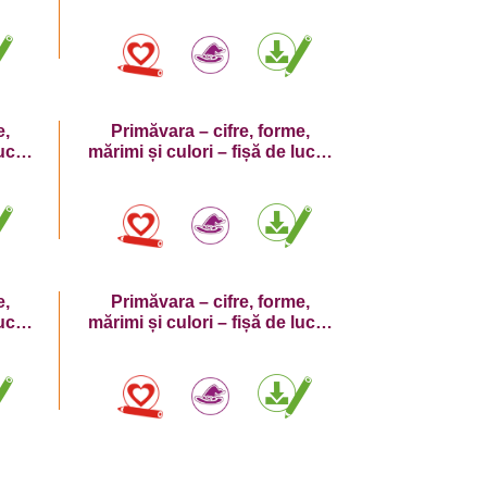
e,
Primăvara – cifre, forme,
lucru
mărimi și culori – fișă de lucru
cu cifra 9
e,
Primăvara – cifre, forme,
lucru
mărimi și culori – fișă de lucru
cu cifra 1