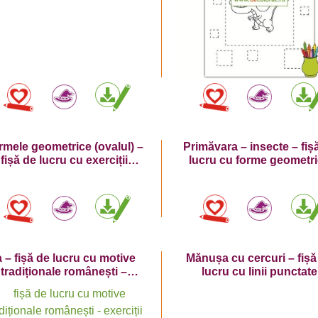
rmele geometrice (ovalul) –
Primăvara – insecte – fiș
fișă de lucru cu exerciții
lucru cu forme geometr
grafice cu dinozaur
a – fișă de lucru cu motive
Mănușa cu cercuri – fișă
tradiționale românești –
lucru cu linii punctate
exerciții grafice