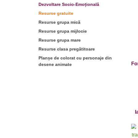
Dezvoltare Socio-Emoțională
Resurse gratuite
Resurse grupa mică
Resurse grupa mijlocie
Resurse grupa mare
Resurse clasa pregătitoare
Planșe de colorat cu personaje din
Fo
desene animate
I