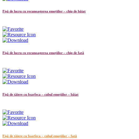
Fișă de lucru cu recunoașterea emoțiilor – chip de băiat
Fișă de lucru cu recunoașterea emoțiilor – chip de fată
Fișă de tăiere cu foarfeca – cubul emoțiilor – băiat
Fișă de tăiere cu foarfeca – cubul emoțiilor – fată