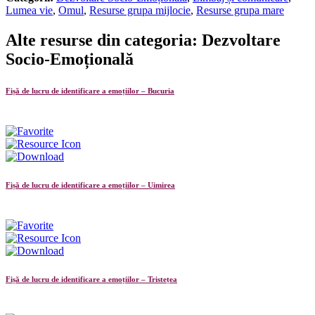
Lumea vie
,
Omul
,
Resurse grupa mijlocie
,
Resurse grupa mare
Alte resurse din categoria: Dezvoltare
Socio-Emoțională
Fișă de lucru de identificare a emoțiilor – Bucuria
Fișă de lucru de identificare a emoțiilor – Uimirea
Fișă de lucru de identificare a emoțiilor – Tristețea