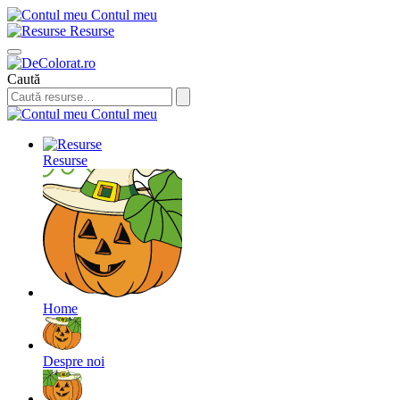
Contul meu
Resurse
Caută
Contul meu
Resurse
Home
Despre noi