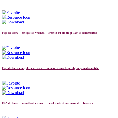
Fișă de lucru – emoțiile și vremea – vremea cu ploaie și vânt și sentimentele
Fișă de lucru emoțiile și vremea – vremea cu tunete și fulgere și sentimentele
Fișă de lucru – emoțiile și vremea – cerul senin și sentimentele – bucuria