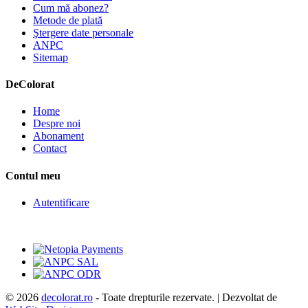
Cum mă abonez?
Metode de plată
Ştergere date personale
ANPC
Sitemap
De
Colorat
Home
Despre noi
Abonament
Contact
Contul meu
Autentificare
© 2026
decolorat.ro
- Toate drepturile rezervate. | Dezvoltat de