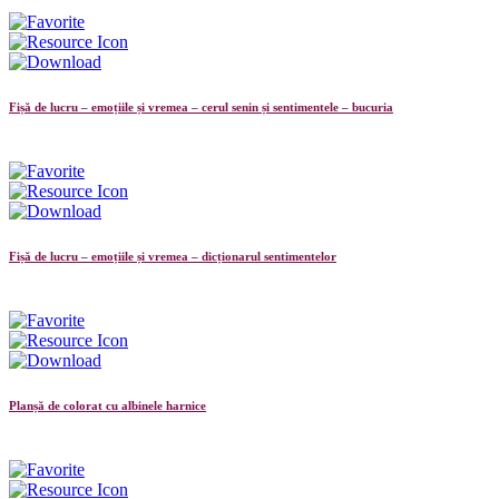
Fișă de lucru – emoțiile și vremea – cerul senin și sentimentele – bucuria
Fișă de lucru – emoțiile și vremea – dicționarul sentimentelor
Planșă de colorat cu albinele harnice