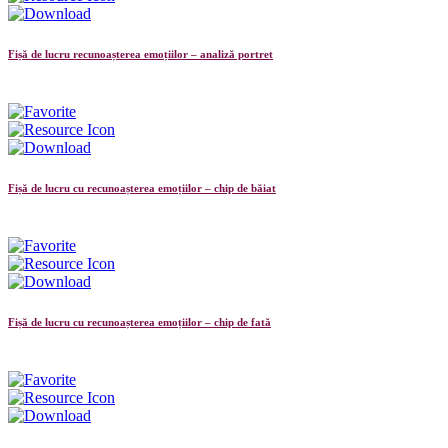
Fișă de lucru recunoașterea emoțiilor – analiză portret
Fișă de lucru cu recunoașterea emoțiilor – chip de băiat
Fișă de lucru cu recunoașterea emoțiilor – chip de fată