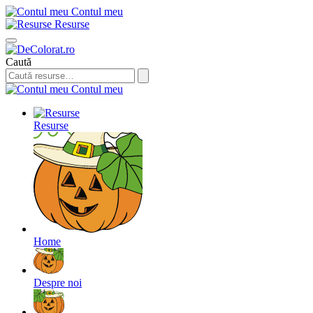
Contul meu
Resurse
Caută
Contul meu
Resurse
Home
Despre noi