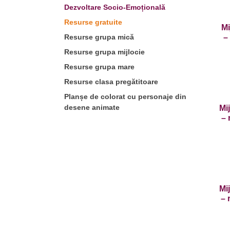
Dezvoltare Socio-Emoțională
Resurse gratuite
Mi
Resurse grupa mică
–
Resurse grupa mijlocie
Resurse grupa mare
Resurse clasa pregătitoare
Planșe de colorat cu personaje din
desene animate
Mi
– 
Mi
– 