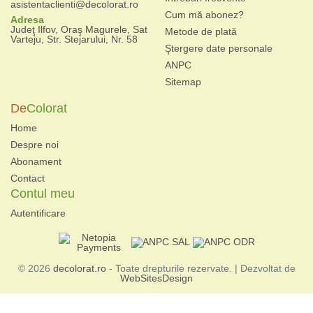
asistentaclienti@decolorat.ro
Cum mă abonez?
Adresa
Judeţ Ilfov, Oraş Magurele, Sat
Metode de plată
Varteju, Str. Stejarului, Nr. 58
Ştergere date personale
ANPC
Sitemap
De
Colorat
Home
Despre noi
Abonament
Contact
Contul meu
Autentificare
© 2026
decolorat.ro
- Toate drepturile rezervate. | Dezvoltat de
WebSitesDesign