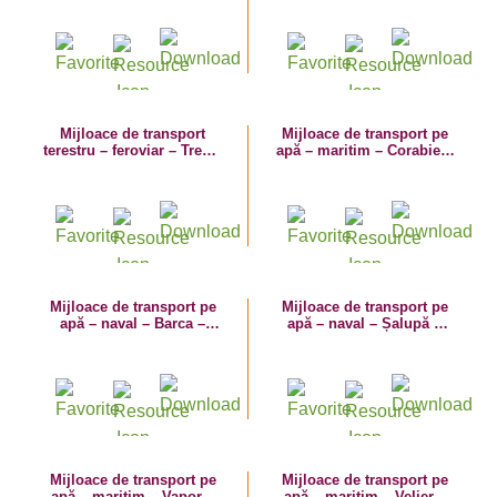
colorat
Mijloace de transport
Mijloace de transport pe
terestru – feroviar – Tren –
apă – maritim – Corabie –
planșă de colorat
planșă de colorat
Mijloace de transport pe
Mijloace de transport pe
apă – naval – Barca –
apă – naval – Șalupă –
planșă de colorat
planșă de colorat
Mijloace de transport pe
Mijloace de transport pe
apă – maritim – Vapor –
apă – maritim – Velier –