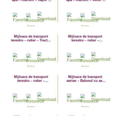
planșă de colorat
planșă de colorat
Mijloace de transport
Mijloace de transport
terestru – rutier – Tractor
terestru – rutier –
– planșă de colorat
Autoturismul – planșă de
colorat
Mijloace de transport
Mijloace de transport
terestru – rutier –
aerian – Balonul cu aer
Autobuzul – planșă de
cald – planșă de colorat
colorat