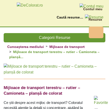
Contul meu
Caută
Resurse
Categorii Resurse
Cunoașterea mediului
Mijloace de transport
Mijloace de transport terestru – rutier – Camioneta –
planșă...
Mijloace de transport terestru – rutier –
Camioneta – planșă de colorat
Ce știi despre acest mijloc de transport?
Coloratul
necesită atenție la detalii și concentrare, ajutând la