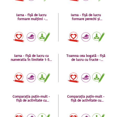
Iarna – fișă de lucru
Iarna – fișă de lucru
formare mulțimi –
formare perechi și
comparația mare-mic
comparație mare-mic
Iarna – fișă de lucru cu
Toamna cea bogată – fișă
numeratia în limitele 1-5 –
de lucru cu fructe –
comparația mare-mic
numeratia în limitele 1-5
Comparația puțin-mult –
Comparația puțin-mult –
fișă de activitate cu
fișă de activitate cu
dinozauri
dinozauri