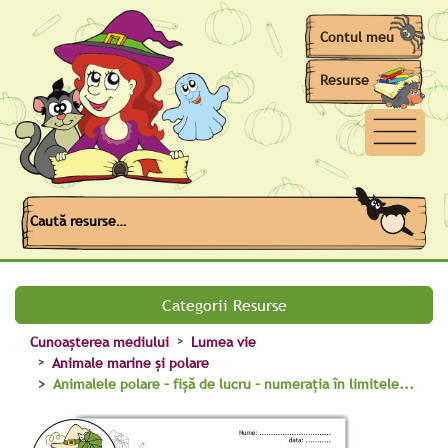
Contul meu
Resurse
Caută
Categorii Resurse
Cunoașterea mediului
Lumea vie
Animale marine și polare
Animalele polare – fișă de lucru – numerația în limitele...