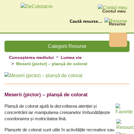
Contul meu
Caută
Resurse
Categorii Resurse
Cunoașterea mediului
Lumea vie
Meserii (pictor) – planșă de colorat
Meserii (pictor) – planșă de colorat
Planșă de colorat ajută la dezvoltarea atenției și
concentrării iar m
anipularea creioanelor îmbunătățește
coordonarea și motricitatea fină.
Planșele de colorat sunt utile în activitățile recreative sau