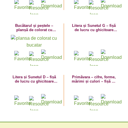
Bucătarul și peștele –
Litera și Sunetul G – fișă
planșă de colorat cu
de lucru cu ghicitoare
poezie
(grădinar)
Litera și Sunetul D – fișă
Primăvara – cifre, forme,
de lucru cu ghicitoare
mărimi și culori – fișă de
(doctor)
lucru cu cifra 2