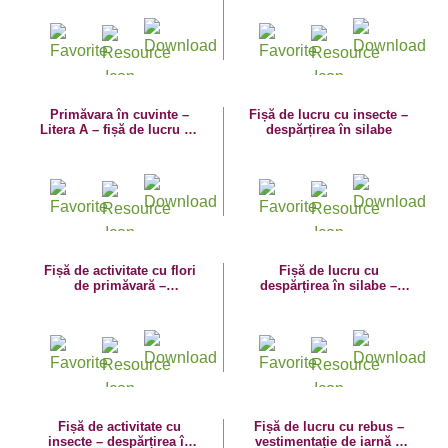
Primăvara în cuvinte –
Fișă de lucru cu insecte –
Litera A – fișă de lucru cu
despărțirea în silabe
despărțirea în silabe
Fișă de activitate cu flori
Fișă de lucru cu
de primăvară –
despărțirea în silabe –
despărțirea în silabe
primăvara în cuvinte –
vremea
Fișă de activitate cu
Fișă de lucru cu rebus –
insecte – despărțirea în
vestimentație de iarnă –