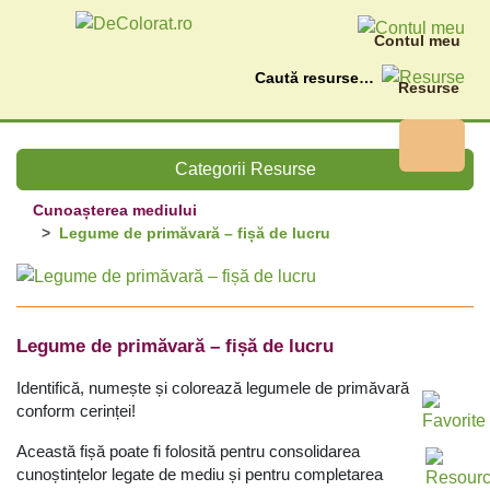
Contul meu
Caută
Resurse
Categorii Resurse
Cunoașterea mediului
Legume de primăvară – fișă de lucru
Legume de primăvară – fișă de lucru
Identifică, numește și colorează legumele de primăvară
conform cerinței!
Această fișă poate fi folosită pentru consolidarea
cunoștințelor legate de mediu și pentru completarea