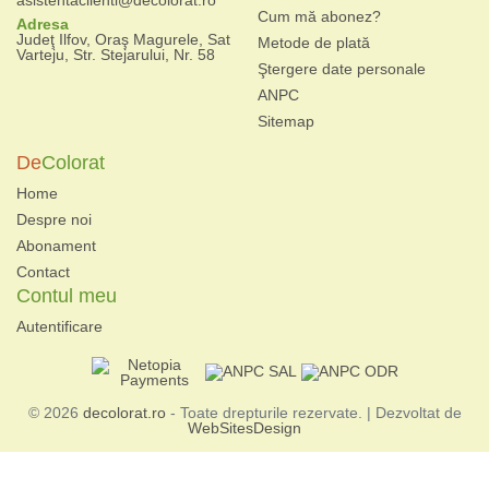
Cum mă abonez?
Adresa
Judeţ Ilfov, Oraş Magurele, Sat
Metode de plată
Varteju, Str. Stejarului, Nr. 58
Ştergere date personale
ANPC
Sitemap
De
Colorat
Home
Despre noi
Abonament
Contact
Contul meu
Autentificare
© 2026
decolorat.ro
- Toate drepturile rezervate. | Dezvoltat de
WebSitesDesign