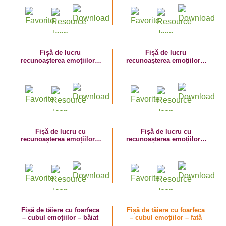
Fișă de lucru
Fișă de lucru
recunoașterea emoțiilor –
recunoașterea emoțiilor –
limbajul sentimentelor
analiză portret
Fișă de lucru cu
Fișă de lucru cu
recunoașterea emoțiilor –
recunoașterea emoțiilor –
chip de băiat
chip de fată
Fișă de tăiere cu foarfeca
Fișă de tăiere cu foarfeca
– cubul emoțiilor – băiat
– cubul emoțiilor – fată