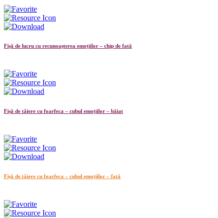
Fișă de lucru cu recunoașterea emoțiilor – chip de fată
Fișă de tăiere cu foarfeca – cubul emoțiilor – băiat
Fișă de tăiere cu foarfeca – cubul emoțiilor – fată