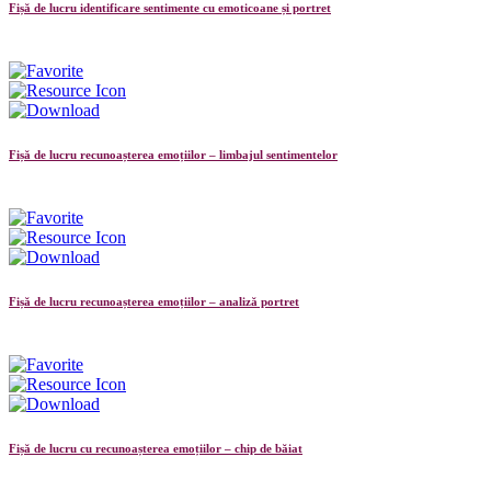
Fișă de lucru identificare sentimente cu emoticoane și portret
Fișă de lucru recunoașterea emoțiilor – limbajul sentimentelor
Fișă de lucru recunoașterea emoțiilor – analiză portret
Fișă de lucru cu recunoașterea emoțiilor – chip de băiat