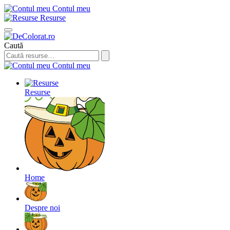
Contul meu
Resurse
Caută
Contul meu
Resurse
Home
Despre noi