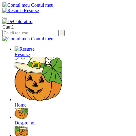
Contul meu
Resurse
Caută
Contul meu
Resurse
Home
Despre noi