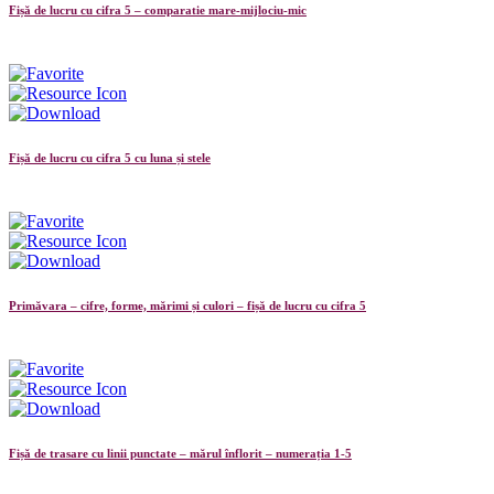
Fișă de lucru cu cifra 5 – comparatie mare-mijlociu-mic
Fișă de lucru cu cifra 5 cu luna și stele
Primăvara – cifre, forme, mărimi și culori – fișă de lucru cu cifra 5
Fișă de trasare cu linii punctate – mărul înflorit – numerația 1-5