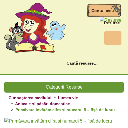
Contul meu
Resurse
Caută
Categorii Resurse
Cunoașterea mediului
Lumea vie
Animale și păsări domestice
Primăvara învățăm cifra și numarul 5 – fișă de lucru