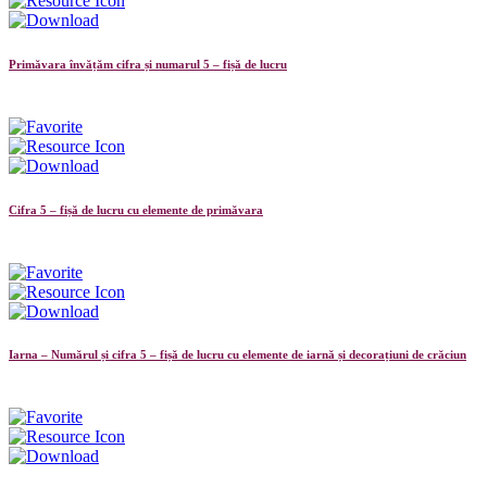
Primăvara învățăm cifra și numarul 5 – fișă de lucru
Cifra 5 – fișă de lucru cu elemente de primăvara
Iarna – Numărul și cifra 5 – fișă de lucru cu elemente de iarnă și decorațiuni de crăciun