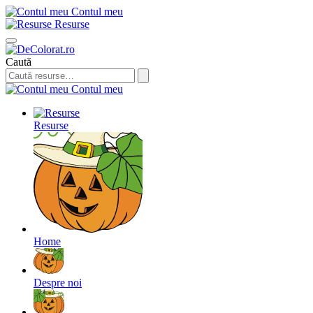
Contul meu
Resurse
Caută
Contul meu
Resurse
Home
Despre noi