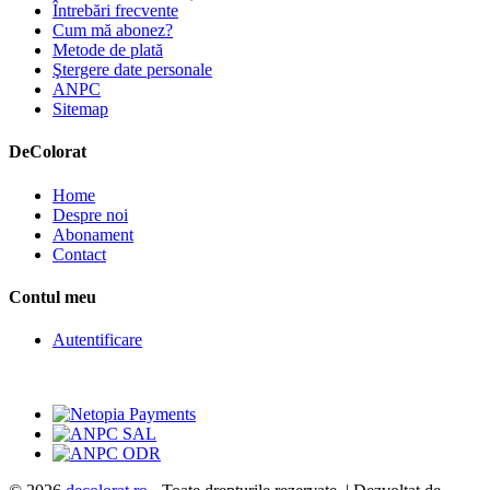
Întrebări frecvente
Cum mă abonez?
Metode de plată
Ştergere date personale
ANPC
Sitemap
De
Colorat
Home
Despre noi
Abonament
Contact
Contul meu
Autentificare