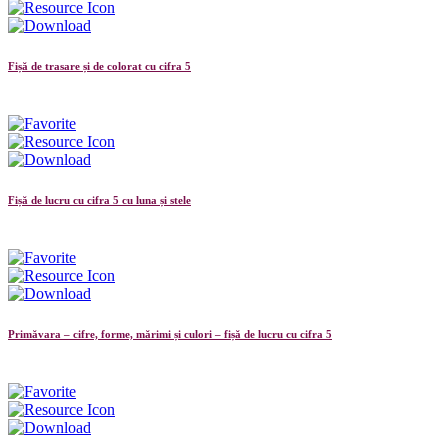
Fișă de trasare și de colorat cu cifra 5
Fișă de lucru cu cifra 5 cu luna și stele
Primăvara – cifre, forme, mărimi și culori – fișă de lucru cu cifra 5