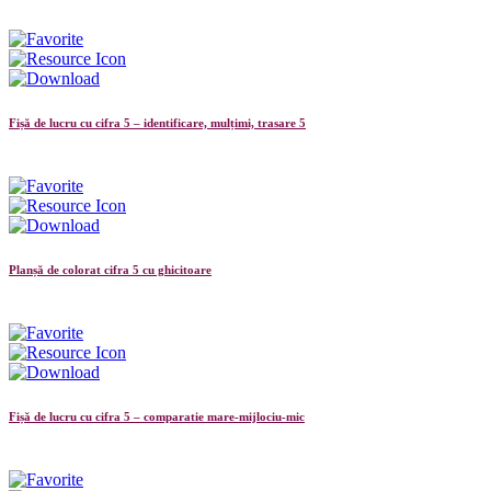
Fișă de lucru cu cifra 5 – identificare, mulțimi, trasare 5
Planșă de colorat cifra 5 cu ghicitoare
Fișă de lucru cu cifra 5 – comparatie mare-mijlociu-mic